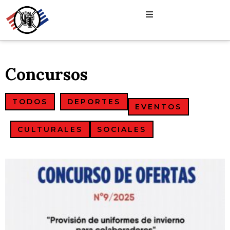
Concursos
TODOS
DEPORTES
EVENTOS
CULTURALES
SOCIALES