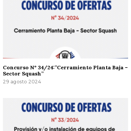
Concurso N° 34/24:”Cerramiento Planta Baja –
Sector Squash”
29 agosto 2024