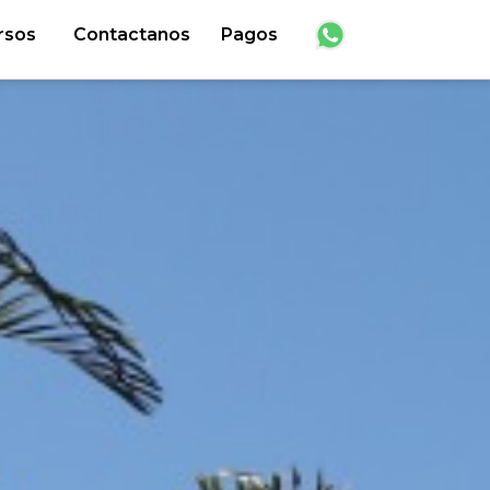
rsos
Contactanos
Pagos