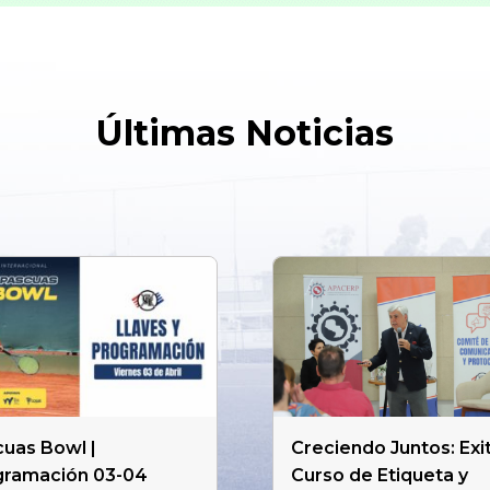
Últimas Noticias
uas Bowl |
Creciendo Juntos: Exi
gramación 03-04
Curso de Etiqueta y