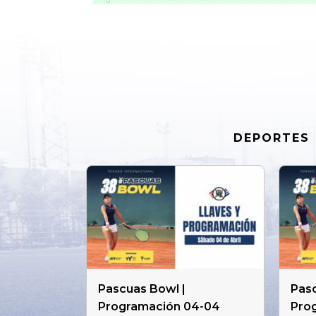
DEPORTES
Pascuas Bowl |
Pasc
Programación 04-04
Pro