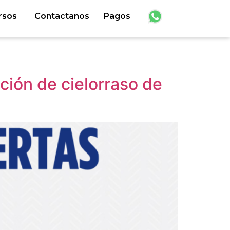
rsos
Contactanos
Pagos
ción de cielorraso de