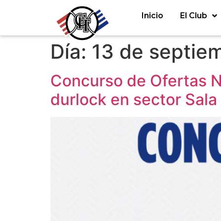
Inicio
El Club
Día:
13 de septie
Concurso de Ofertas N°
durlock en sector Sala 