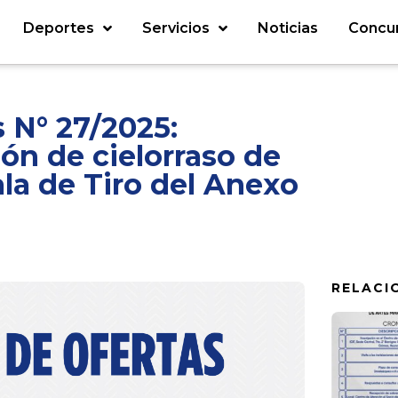
Deportes
Servicios
Noticias
Concu
 N° 27/2025:
ión de cielorraso de
ala de Tiro del Anexo
RELACI