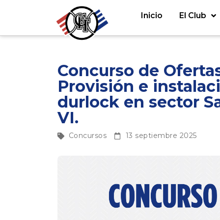
Inicio
El Club
Concurso de Ofertas
Provisión e instalac
durlock en sector S
VI.
Concursos
13 septiembre 2025