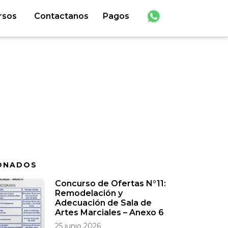
rsos
Contactanos
Pagos
ONADOS
Concurso de Ofertas N°11:
Remodelación y
Adecuación de Sala de
Artes Marciales – Anexo 6
25 junio 2026