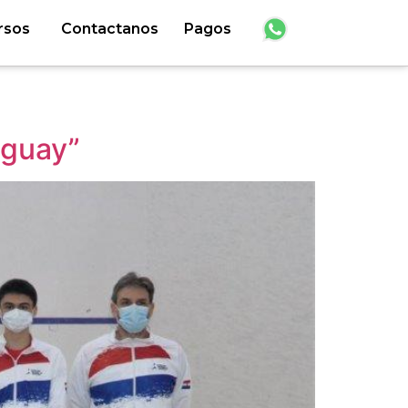
rsos
Contactanos
Pagos
aguay”