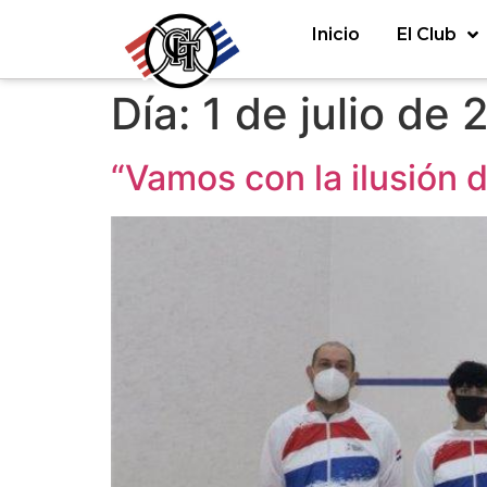
Inicio
El Club
Día:
1 de julio de 
“Vamos con la ilusión d