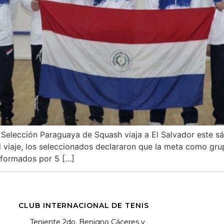
 Selección Paraguaya de Squash viaja a El Salvador este sáb
l viaje, los seleccionados declararon que la meta como gr
onformados por 5 […]
CLUB INTERNACIONAL DE TENIS
Teniente 2do. Benigno Cáceres y