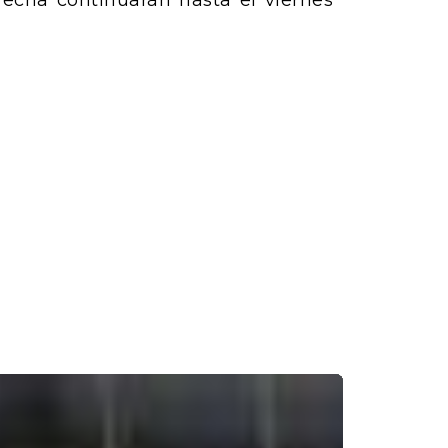
fecha continuarán hasta el viernes