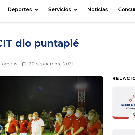
Deportes
Servicios
Noticias
Concu
CIT dio puntapié
Torneos
20 septiembre 2021
RELACI