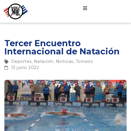
Tercer Encuentro
Internacional de Natación
Deportes
,
Natación
,
Noticias
,
Torneos
13 junio 2022