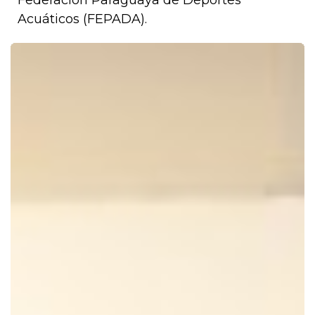
Federación Paraguaya de Deportes
Acuáticos (FEPADA).