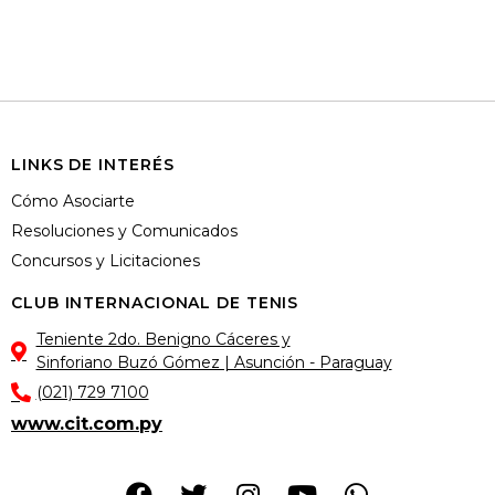
LINKS DE INTERÉS
Cómo Asociarte
Resoluciones y Comunicados
Concursos y Licitaciones
CLUB INTERNACIONAL DE TENIS
Teniente 2do. Benigno Cáceres y
Sinforiano Buzó Gómez | Asunción - Paraguay
(021) 729 7100
www.cit.com.py