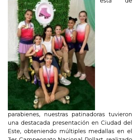
está de
parabienes, nuestras patinadoras tuvieron
una destacada presentación en Ciudad del
Este, obteniendo múltiples medallas en el
3er Campeonato Nacional Rollart, realizado