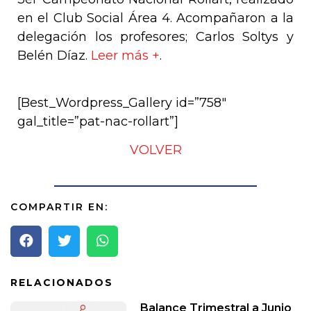
en el Club Social Área 4.
Acompañaron a la
delegación los profesores; Carlos Soltys y
Belén Díaz.
Leer más +
.
[Best_Wordpress_Gallery id=”758″
gal_title=”pat-nac-rollart”]
VOLVER
COMPARTIR EN:
RELACIONADOS
Balance Trimestral a Junio