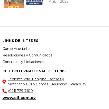
4 abril 2026
LINKS DE INTERÉS
Cómo Asociarte
Resoluciones y Comunicados
Concursos y Licitaciones
CLUB INTERNACIONAL DE TENIS
Teniente 2do. Benigno Cáceres y
Sinforiano Buzó Gómez | Asunción - Paraguay
(021) 729 7100
www.cit.com.py