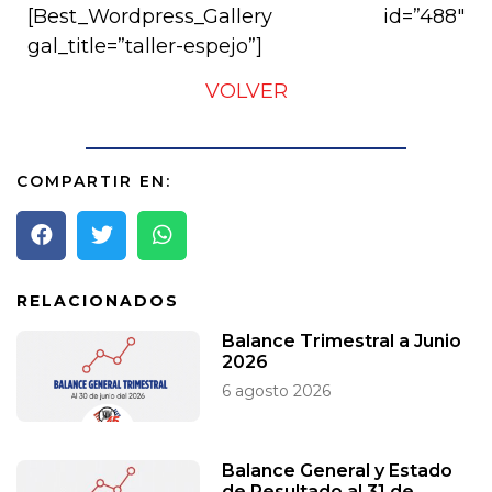
[Best_Wordpress_Gallery id=”488″
gal_title=”taller-espejo”]
VOLVER
COMPARTIR EN:
RELACIONADOS
Balance Trimestral a Junio
2026
6 agosto 2026
Balance General y Estado
de Resultado al 31 de