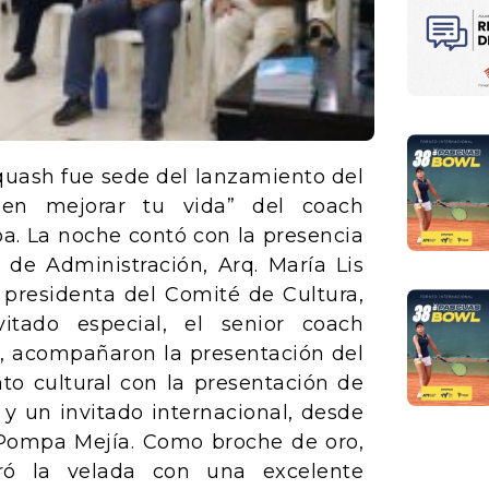
quash fue sede del lanzamiento del
den mejorar tu vida” del coach
Roa. La noche contó con la presencia
 de Administración, Arq. María Lis
 presidenta del Comité de Cultura,
itado especial, el senior coach
ta, acompañaron la presentación del
o cultural con la presentación de
 y un invitado internacional, desde
e Pompa Mejía. Como broche de oro,
ró la velada con una excelente