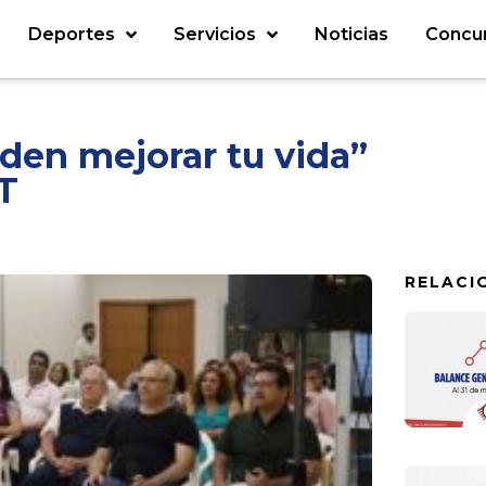
Deportes
Servicios
Noticias
Concu
den mejorar tu vida”
IT
RELACI