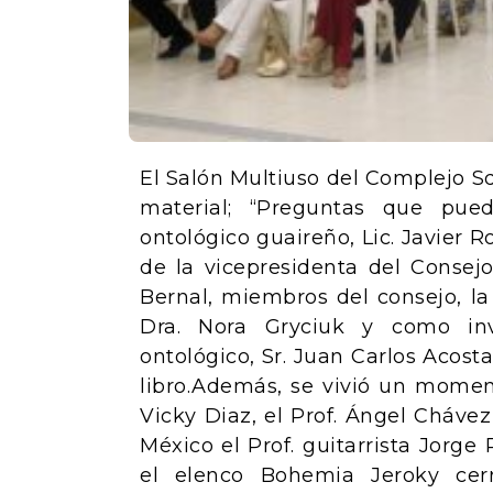
El Salón Multiuso del Complejo S
material; “Preguntas que pue
ontológico guaireño, Lic. Javier 
de la vicepresidenta del Consejo
Bernal, miembros del consejo, la
Dra. Nora Gryciuk y como inv
ontológico, Sr. Juan Carlos Acos
libro.
Además, se vivió un moment
Vicky Diaz, el Prof. Ángel Chávez
México el Prof. guitarrista Jorg
el elenco Bohemia Jeroky cer