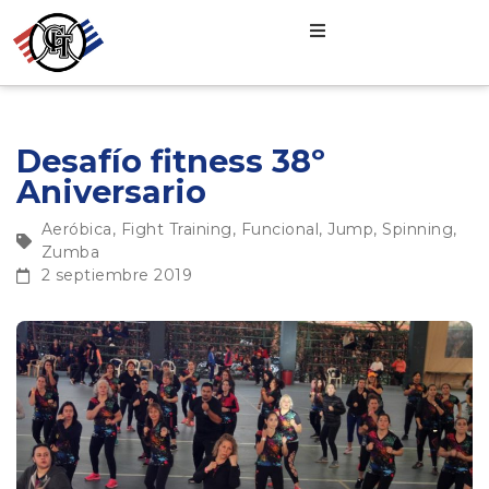
Desafío fitness 38º
Aniversario
Aeróbica
,
Fight Training
,
Funcional
,
Jump
,
Spinning
,
Zumba
2 septiembre 2019