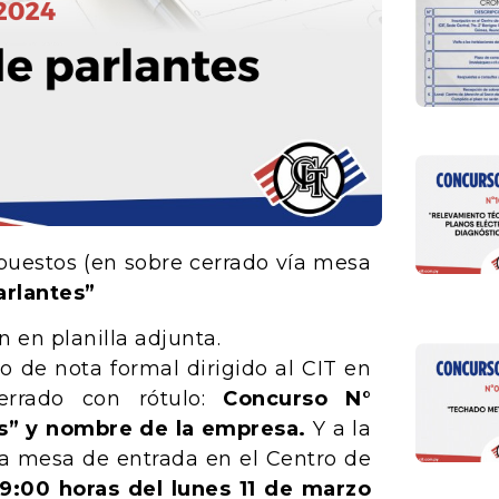
upuestos (en sobre cerrado vía mesa
arlantes”
 en planilla adjunta.
o de nota formal dirigido al CIT en
rrado con rótulo:
Concurso N°
s” y nombre de la empresa.
Y a la
vía mesa de entrada en el Centro de
9:00 horas del lunes 11 de marzo