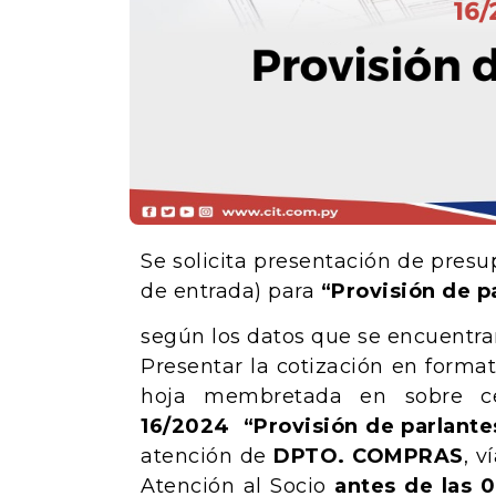
Se solicita presentación de pres
de entrada) para
“Provisión de p
según los datos que se encuentran
Presentar la cotización en format
hoja membretada en sobre ce
16/2024 “Provisión de parlante
atención de
DPTO. COMPRAS
, 
Atención al Socio
antes de las 0