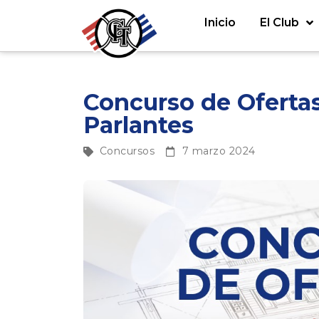
Inicio
El Club
Concurso de Ofertas
Parlantes
Concursos
7 marzo 2024