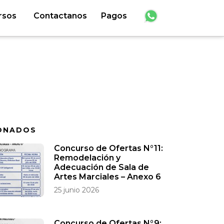
rsos
Contactanos
Pagos
ONADOS
Concurso de Ofertas N°11:
Remodelación y
Adecuación de Sala de
Artes Marciales – Anexo 6
25 junio 2026
Concurso de Ofertas N°9: