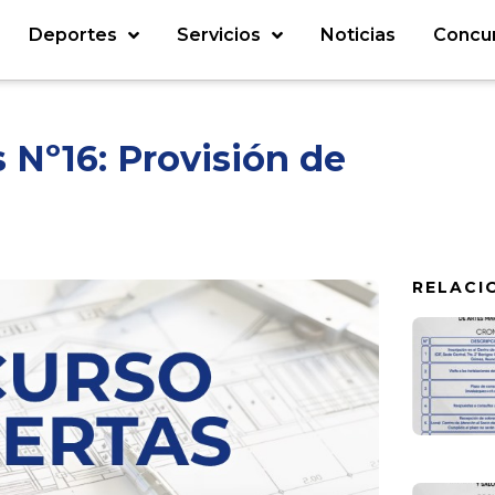
Deportes
Servicios
Noticias
Concu
 Nº16: Provisión de
RELACI