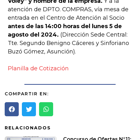
Vóley” y nombre de la empresa.
Y a la
atención de DPTO. COMPRAS, vía mesa de
entrada en el Centro de Atención al Socio
antes de las 14:00 horas del lunes 5 de
agosto del 2024.
(Dirección Sede Central:
Tte. Segundo Benigno Cáceres y Sinforiano
Buzó Gómez, Asunción).
Planilla de Cotización
COMPARTIR EN:
RELACIONADOS
Concurso de Ofertas N°11: