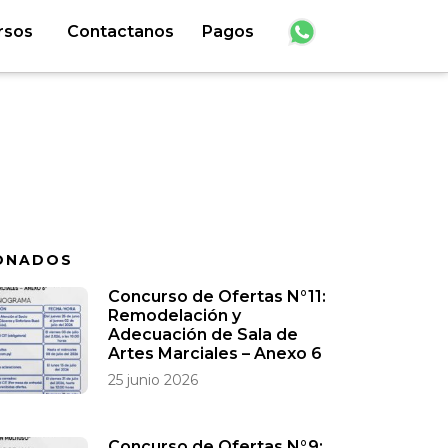
rsos
Contactanos
Pagos
ONADOS
Concurso de Ofertas N°11:
Remodelación y
Adecuación de Sala de
Artes Marciales – Anexo 6
25 junio 2026
Concurso de Ofertas N°9: