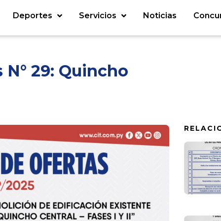
Deportes
Servicios
Noticias
Concu
 N° 29: Quincho
RELACI