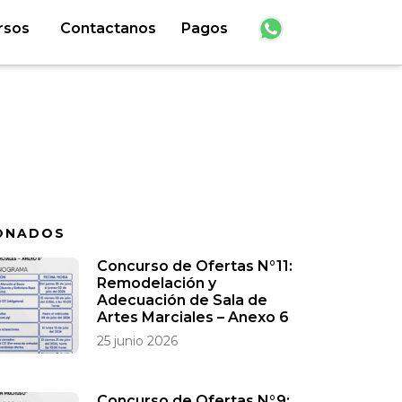
rsos
Contactanos
Pagos
ONADOS
Concurso de Ofertas N°11:
Remodelación y
Adecuación de Sala de
Artes Marciales – Anexo 6
25 junio 2026
Concurso de Ofertas N°9: