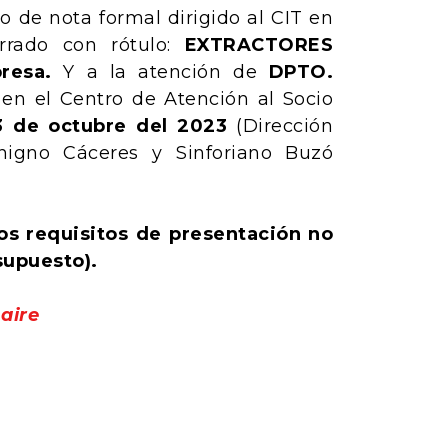
o de nota formal dirigido al CIT en
rado con rótulo:
EXTRACTORES
resa.
Y a la atención de
DPTO.
 en el Centro de Atención al Socio
 23 de octubre del 2023
(Dirección
nigno Cáceres y Sinforiano Buzó
os requisitos de presentación no
supuesto).
aire