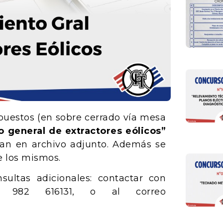
upuestos (en sobre cerrado vía mesa
 general de extractores eólicos”
ran en archivo adjunto. Además se
 los mismos.
sultas adicionales: contactar con
 982 616131, o al correo