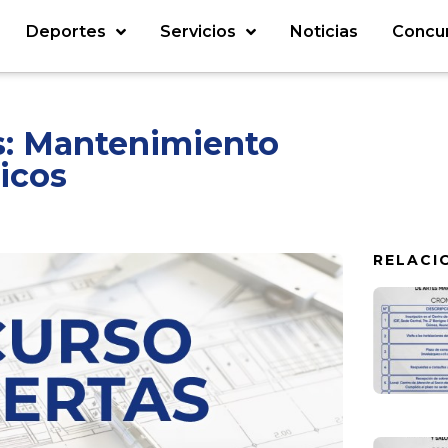
Deportes
Servicios
Noticias
Concu
s: Mantenimiento
licos
RELACI