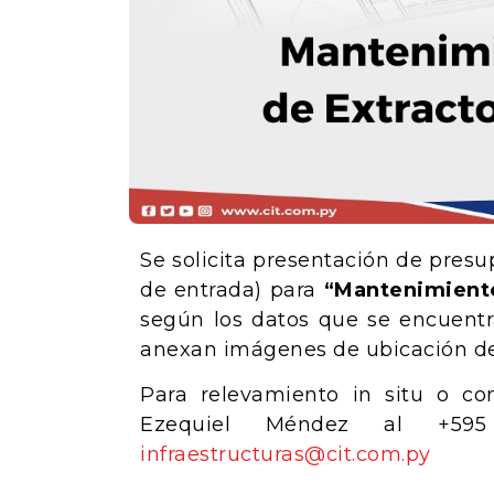
Se solicita presentación de pres
de entrada) para
“Mantenimiento
según los datos que se encuent
anexan imágenes de ubicación de
Para relevamiento in situ o con
Ezequiel Méndez al +595
infraestructuras@cit.com.py