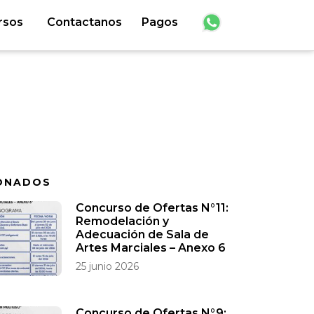
rsos
Contactanos
Pagos
ONADOS
Concurso de Ofertas N°11:
Remodelación y
Adecuación de Sala de
Artes Marciales – Anexo 6
25 junio 2026
Concurso de Ofertas N°9: