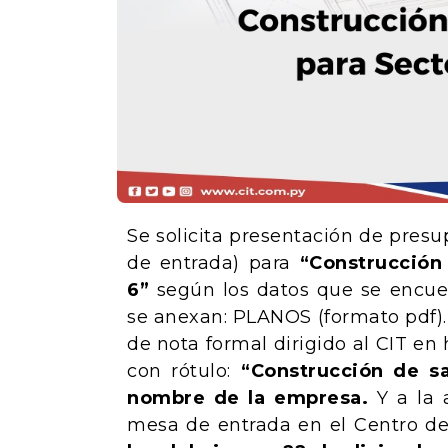
Se solicita presentación de pres
de entrada) para
“Construcción
6”
según los datos que se encuen
se anexan: PLANOS (formato pdf).
de nota formal dirigido al CIT e
con rótulo:
“
Construcción de sa
nombre de la empresa.
Y a la 
mesa de entrada en el Centro de