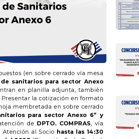
upuestos (en sobre cerrado vía mesa
 de sanitarios para sector Anexo
tran en planilla adjunta, también
 Presentar la cotización en formato
n hoja membretada en sobre cerrado
nitarios para sector Anexo 6
” y
atención de
DPTO. COMPRAS
, vía
 Atención al Socio
hasta las 14:30