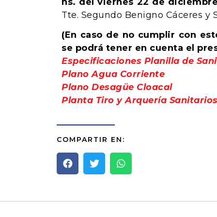
hs. del viernes 22 de diciembr
Tte. Segundo Benigno Cáceres y 
(En caso de no cumplir con est
se podrá tener en cuenta el pre
Especificaciones Planilla de Sani
Plano Agua Corriente
Plano Desagüe Cloacal
Planta Tiro y Arquería Sanitario
COMPARTIR EN: