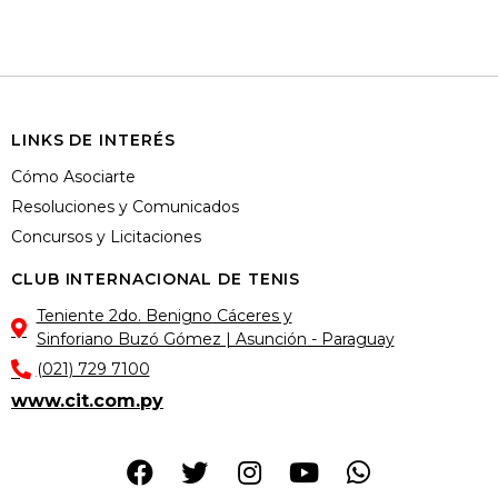
LINKS DE INTERÉS
Cómo Asociarte
Resoluciones y Comunicados
Concursos y Licitaciones
CLUB INTERNACIONAL DE TENIS
Teniente 2do. Benigno Cáceres y
Sinforiano Buzó Gómez | Asunción - Paraguay
(021) 729 7100
www.cit.com.py