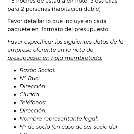
– 5 noches de estadía en hotel 3 estrellas
para 2 personas (habitación doble)
Favor detallar lo que incluye en cada
paquete en formato del presupuesto.
Favor especificar los siguientes datos de la
empresa oferente en la nota de
presupuesto en hoja membretada:
Razón Social:
N° Ruc:
Dirección:
Ciudad:
Teléfonos:
Dirección:
Nombre representante legal:
N° de socio (en caso de ser socio del