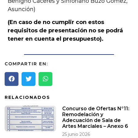
Benigno Cáceres y Sinforiano Buzó Gómez,
Asunción)
(En caso de no cumplir con estos
requisitos de presentación no se podrá
tener en cuenta el presupuesto).
COMPARTIR EN:
RELACIONADOS
Concurso de Ofertas N°11:
Remodelación y
Adecuación de Sala de
Artes Marciales – Anexo 6
25 junio 2026