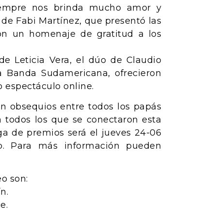
siempre nos brinda mucho amor y
 de Fabi Martínez, que presentó las
on un homenaje de gratitud a los
de Leticia Vera, el dúo de Claudio
a Banda Sudamericana, ofrecieron
o espectáculo online.
on obsequios entre todos los papás
a todos los que se conectaron esta
ga de premios será el jueves 24-06
ub. Para más información pueden
o son:
n.
e.