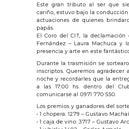
Este gran tributo al ser que 
cariño, estuvo bajo la conducción
actuaciones de quienes brindar
papás.
El Coro del CIT, la declamación 
Fernández – Laura Machuca y l
presencia y arte en este fantástic
Durante la trasmisión se sortear
inscriptos. Queremos agradecer 
noche y recordarles que la entre
a las 17:00 hs. dentro del Cl
comunicarse al 0971 770 550.
Los premios y ganadores del sorte
• 1 chopera: 1279 – Gustavo Machaí
• 1 caja de vino: 3717 – Gustavo Arc