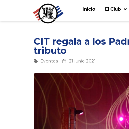
Inicio
El Club
CIT regala a los Pa
tributo
Eventos
21 junio 2021