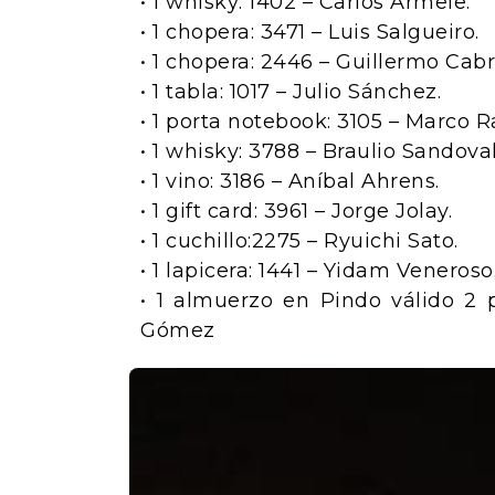
• 1 whisky: 1402 – Carlos Armele.
• 1 chopera: 3471 – Luis Salgueiro.
• 1 chopera: 2446 – Guillermo Cab
• 1 tabla: 1017 – Julio Sánchez.
• 1 porta notebook: 3105 – Marco R
• 1 whisky: 3788 – Braulio Sandoval
• 1 vino: 3186 – Aníbal Ahrens.
• 1 gift card: 3961 – Jorge Jolay.
• 1 cuchillo:2275 – Ryuichi Sato.
• 1 lapicera: 1441 – Yidam Veneroso
• 1 almuerzo en Pindo válido 2 
Gómez