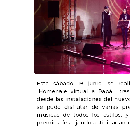
Este sábado 19 junio, se rea
“Homenaje virtual a Papá”, tra
desde las instalaciones del nuev
se pudo disfrutar de varias pr
músicas de todos los estilos,
premios, festejando anticipadame