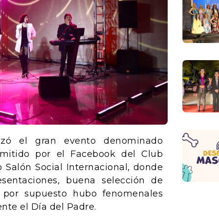
lizó el gran evento denominado
smitido por el Facebook del Club
o Salón Social Internacional, donde
esentaciones, buena selección de
 y por supuesto hubo fenomenales
nte el Día del Padre.