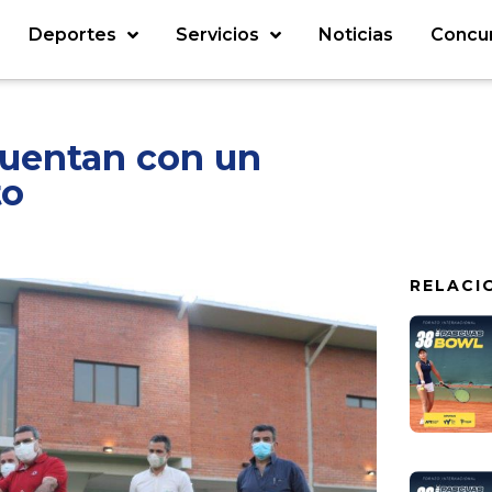
Deportes
Servicios
Noticias
Concu
cuentan con un
to
RELACI