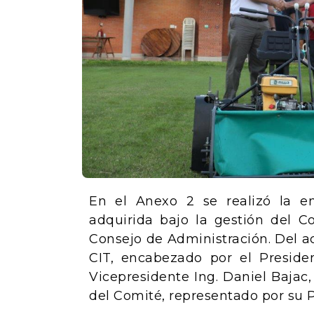
En el Anexo 2 se realizó la 
adquirida bajo la gestión del C
Consejo de Administración. Del ac
CIT, encabezado por el Preside
Vicepresidente Ing. Daniel Baja
del Comité, representado por su P