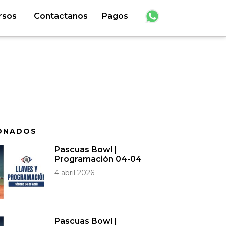
rsos
Contactanos
Pagos
ONADOS
Pascuas Bowl |
Programación 04-04
4 abril 2026
Pascuas Bowl |