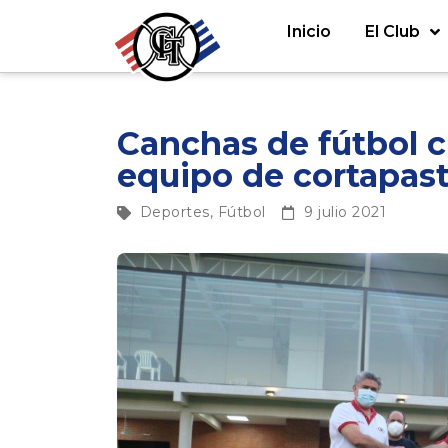
Inicio
El Club
Canchas de fútbol 
equipo de cortapas
Deportes
,
Fútbol
9 julio 2021