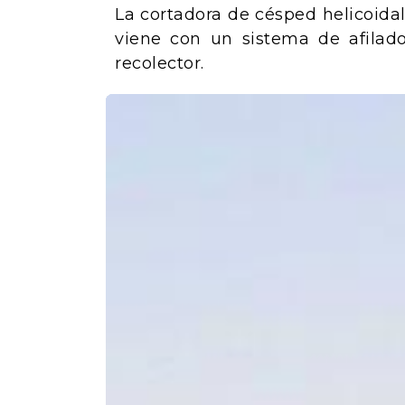
La cortadora de césped helicoida
viene con un sistema de afila
recolector.