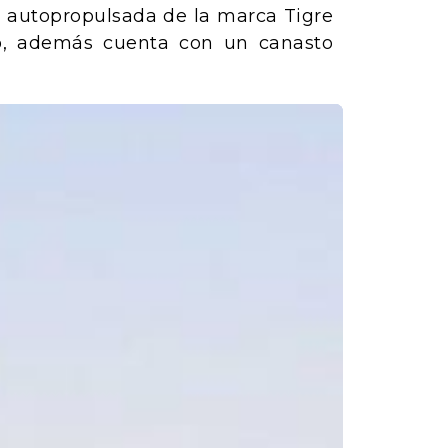
l autopropulsada de la marca Tigre
do, además cuenta con un canasto