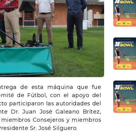
entrega de esta máquina que fue
omité de Fútbol, con el apoyo del
to participaron las autoridades del
nte Dr. Juan José Galeano Brítez,
c, miembros Consejeros y miembros
residente Sr. José Silguero