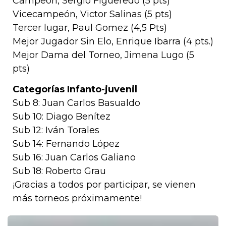
Campeón, Sergio Figueredo (5 pts)
Vicecampeón, Victor Salinas (5 pts)
Tercer lugar, Paul Gomez (4,5 Pts)
Mejor Jugador Sin Elo, Enrique Ibarra (4 pts.)
Mejor Dama del Torneo, Jimena Lugo (5
pts)
Categorías Infanto-juvenil
Sub 8: Juan Carlos Basualdo
Sub 10: Diago Benítez
Sub 12: Iván Torales
Sub 14: Fernando López
Sub 16: Juan Carlos Galiano
Sub 18: Roberto Grau
¡Gracias a todos por participar, se vienen
más torneos próximamente!