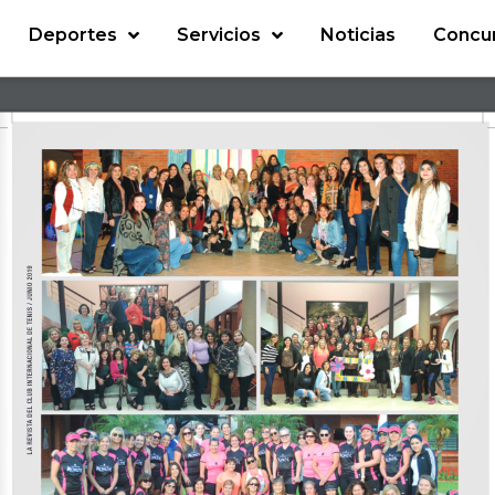
Deportes
Servicios
Noticias
Concu
LA REVISTA DEL CLUB INTERNACIONAL DE TENIS / JUNIO 2019