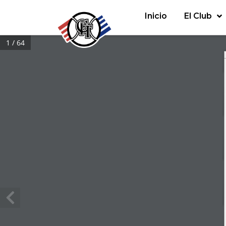
Inicio
El Club
1 / 64