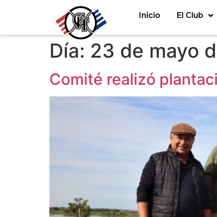
Inicio
El Club
Día:
23 de mayo 
Comité realizó planta