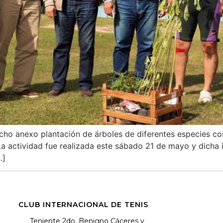
cho anexo plantación de árboles de diferentes especies con
La actividad fue realizada este sábado 21 de mayo y dicha 
…]
CLUB INTERNACIONAL DE TENIS
Teniente 2do. Benigno Cáceres y