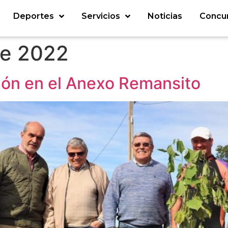
Deportes
Servicios
Noticias
Concu
de 2022
ción en el Anexo Remansito