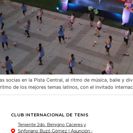
 socias en la Pista Central, al ritmo de música, baile y di
l ritmo de los mejores temas latinos, con el invitado intern
CLUB INTERNACIONAL DE TENIS
Teniente 2do. Benigno Cáceres y
Sinforiano Buzó Gómez | Asunción -