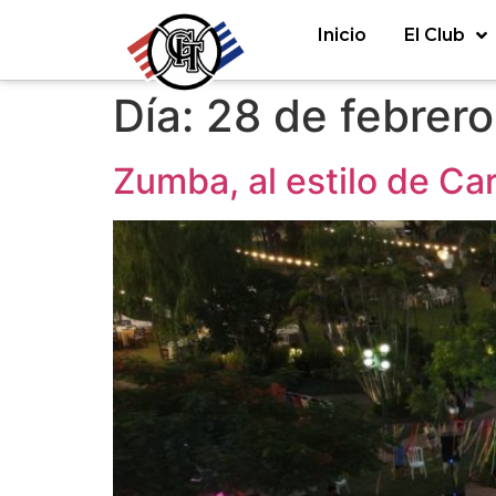
Inicio
El Club
Día:
28 de febrer
Zumba, al estilo de Ca