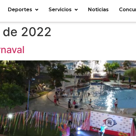
Deportes
Servicios
Noticias
Concu
o de 2022
rnaval