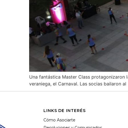
Una fantástica Master Class protagonizaron las
veraniega, el Carnaval. Las socias bailaron a
LINKS DE INTERÉS
Cómo Asociarte
Resoluciones y Comunicados