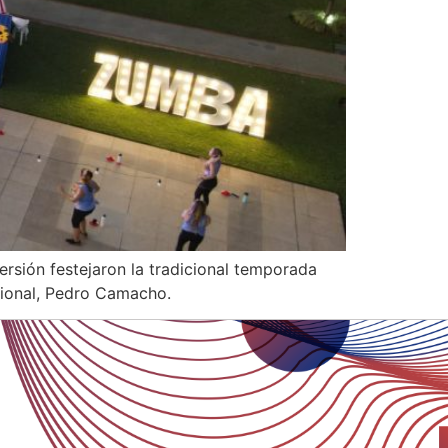
versión festejaron la tradicional temporada
acional, Pedro Camacho.