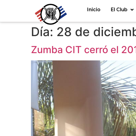
Inicio
El Club
Día:
28 de diciem
Zumba CIT cerró el 20