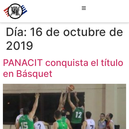
Día:
16 de octubre de
2019
PANACIT conquista el título
en Básquet