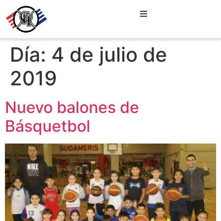
Día:
4 de julio de
2019
Nuevo balones de
Básquetbol